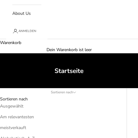
About Us
ANMELDEN
Warenkorb
Dein Warenkorb ist leer
Startseite
Sortieren nach
Sortieren nach
Ausgewählt
Am relevantesten
meistverkauft