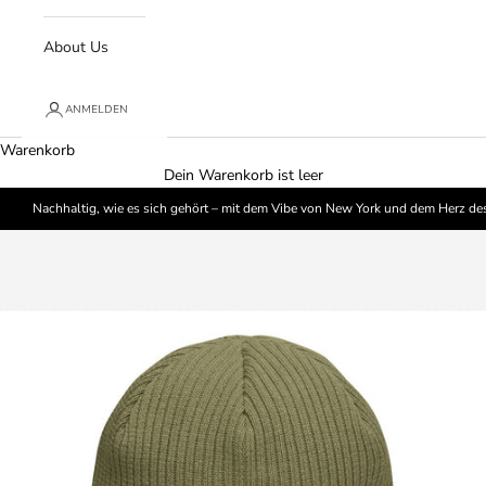
About Us
ANMELDEN
Warenkorb
Dein Warenkorb ist leer
Nachhaltig, wie es sich gehört – mit dem Vibe von New York und dem Herz de