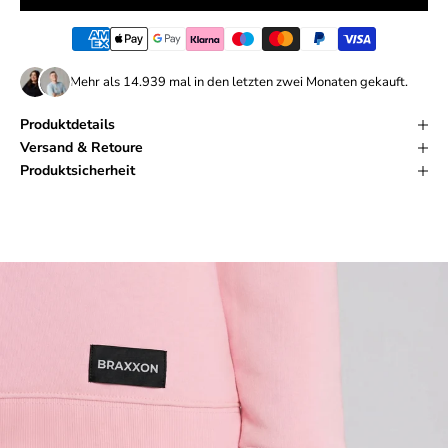
Mehr als
14.939
mal in den letzten zwei Monaten gekauft.
Produktdetails
Versand & Retoure
Produktsicherheit