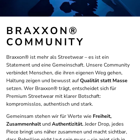
BRAXXON®
COMMUNITY
Braxxon® ist mehr als Streetwear – es ist ein
Statement und eine Gemeinschaft. Unsere Community
verbindet Menschen, die ihren eigenen Weg gehen,
Haltung zeigen und bewusst auf
Qualität statt Masse
setzen. Wer Braxxon® trägt, entscheidet sich für
Premium Streetwear mit klarer Botschaft:
kompromisslos, authentisch und stark.
Gemeinsam stehen wir für Werte wie
Freiheit,
Zusammenhalt
und
Authentizität.
Jeder Drop, jedes
Piece bringt uns näher zusammen und macht sichtbar,
dass Rebellion nicht laut sein muss – sie zeigt sich in