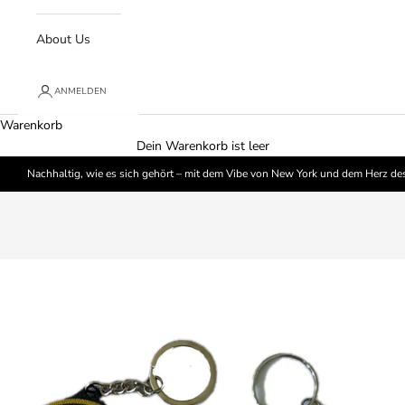
About Us
ANMELDEN
Warenkorb
Dein Warenkorb ist leer
Nachhaltig, wie es sich gehört – mit dem Vibe von New York und dem Herz de