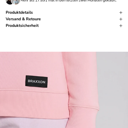
Mehr als
17.891
mal in den letzten zwei Monaten gekauft.
Produktdetails
Versand & Retoure
Produktsicherheit