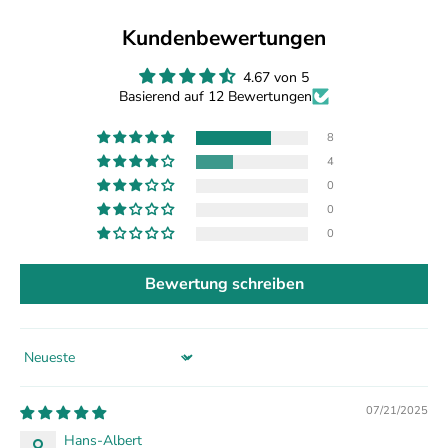
Kundenbewertungen
4.67 von 5
Basierend auf 12 Bewertungen
8
4
0
0
0
Bewertung schreiben
Sort by
07/21/2025
Hans-Albert