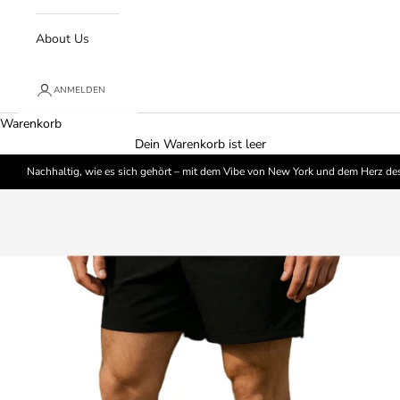
About Us
ANMELDEN
Warenkorb
Dein Warenkorb ist leer
Nachhaltig, wie es sich gehört – mit dem Vibe von New York und dem Herz de