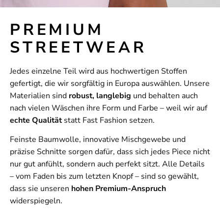
PREMIUM
STREETWEAR
Jedes einzelne Teil wird aus hochwertigen Stoffen
gefertigt, die wir sorgfältig in Europa auswählen. Unsere
Materialien sind
robust, langlebig
und behalten auch
nach vielen Wäschen ihre Form und Farbe – weil wir auf
echte Qualität
statt Fast Fashion setzen.
Feinste Baumwolle, innovative Mischgewebe und
präzise Schnitte sorgen dafür, dass sich jedes Piece nicht
nur gut anfühlt, sondern auch perfekt sitzt. Alle Details
– vom Faden bis zum letzten Knopf – sind so gewählt,
dass sie unseren
hohen Premium-Anspruch
widerspiegeln.